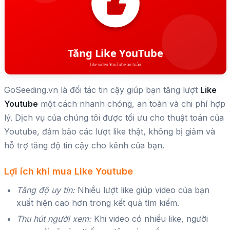
GoSeeding.vn là đối tác tin cậy giúp bạn tăng lượt
Like
Youtube
một cách nhanh chóng, an toàn và chi phí hợp
lý. Dịch vụ của chúng tôi được tối ưu cho thuật toán của
Youtube, đảm bảo các lượt like thật, không bị giảm và
hỗ trợ tăng độ tin cậy cho kênh của bạn.
Lợi ích khi mua Like Youtube
Tăng độ uy tín:
Nhiều lượt like giúp video của bạn
xuất hiện cao hơn trong kết quả tìm kiếm.
Thu hút người xem:
Khi video có nhiều like, người