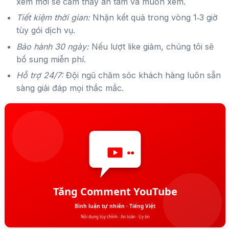
xem mới sẽ cảm thấy an tâm và muốn xem.
Tiết kiệm thời gian:
Nhận kết quả trong vòng 1‑3 giờ
tùy gói dịch vụ.
Bảo hành 30 ngày:
Nếu lượt like giảm, chúng tôi sẽ
bổ sung miễn phí.
Hỗ trợ 24/7:
Đội ngũ chăm sóc khách hàng luôn sẵn
sàng giải đáp mọi thắc mắc.