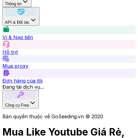
Thông tin
API & Đối tác
Ví & Nạp tiền
Hỗ trợ
Mua proxy
Đơn hàng của tôi
Đang tải dịch vụ...
Công cụ Free
Bản quyền thuộc về GoSeeding.vn © 2020
Mua Like Youtube Giá Rẻ,