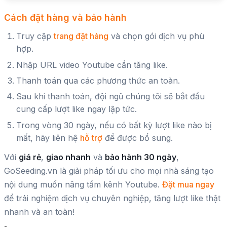
Cách đặt hàng và bảo hành
Truy cập
trang đặt hàng
và chọn gói dịch vụ phù
hợp.
Nhập URL video Youtube cần tăng like.
Thanh toán qua các phương thức an toàn.
Sau khi thanh toán, đội ngũ chúng tôi sẽ bắt đầu
cung cấp lượt like ngay lập tức.
Trong vòng 30 ngày, nếu có bất kỳ lượt like nào bị
mất, hãy liên hệ
hỗ trợ
để được bổ sung.
Với
giá rẻ
,
giao nhanh
và
bảo hành 30 ngày
,
GoSeeding.vn là giải pháp tối ưu cho mọi nhà sáng tạo
nội dung muốn nâng tầm kênh Youtube.
Đặt mua ngay
để trải nghiệm dịch vụ chuyên nghiệp, tăng lượt like thật
nhanh và an toàn!