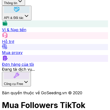
Thông tin
API & Đối tác
Ví & Nạp tiền
Hỗ trợ
Mua proxy
Đơn hàng của tôi
Đang tải dịch vụ...
Công cụ Free
Bản quyền thuộc về GoSeeding.vn © 2020
Mua Followers TikTok