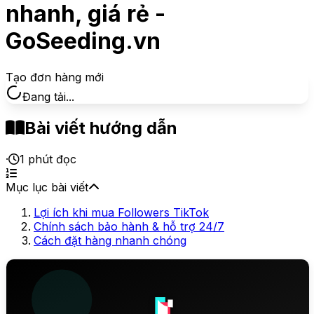
nhanh, giá rẻ -
GoSeeding.vn
Tạo đơn hàng mới
Đang tải...
Bài viết hướng dẫn
·
1
phút đọc
Mục lục bài viết
Lợi ích khi mua Followers TikTok
Chính sách bảo hành & hỗ trợ 24/7
Cách đặt hàng nhanh chóng