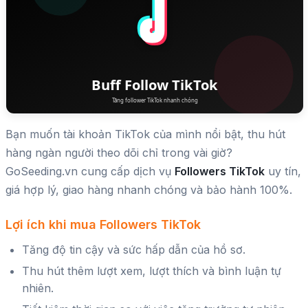
Bạn muốn tài khoản TikTok của mình nổi bật, thu hút
hàng ngàn người theo dõi chỉ trong vài giờ?
GoSeeding.vn cung cấp dịch vụ
Followers TikTok
uy tín,
giá hợp lý, giao hàng nhanh chóng và bảo hành 100%.
Lợi ích khi mua Followers TikTok
Tăng độ tin cậy và sức hấp dẫn của hồ sơ.
Thu hút thêm lượt xem, lượt thích và bình luận tự
nhiên.