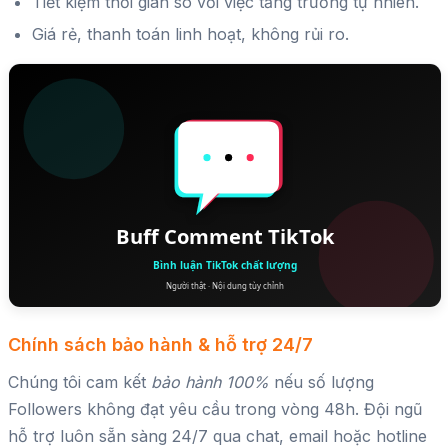
Tiết kiệm thời gian so với việc tăng trưởng tự nhiên.
Giá rẻ, thanh toán linh hoạt, không rủi ro.
Chính sách bảo hành & hỗ trợ 24/7
Chúng tôi cam kết
bảo hành 100%
nếu số lượng
Followers không đạt yêu cầu trong vòng 48h. Đội ngũ
hỗ trợ luôn sẵn sàng 24/7 qua chat, email hoặc hotline