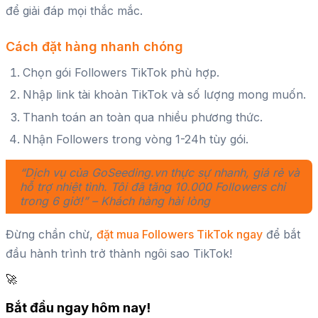
để giải đáp mọi thắc mắc.
Cách đặt hàng nhanh chóng
Chọn gói Followers TikTok phù hợp.
Nhập link tài khoản TikTok và số lượng mong muốn.
Thanh toán an toàn qua nhiều phương thức.
Nhận Followers trong vòng 1-24h tùy gói.
“Dịch vụ của GoSeeding.vn thực sự nhanh, giá rẻ và
hỗ trợ nhiệt tình. Tôi đã tăng 10.000 Followers chỉ
trong 6 giờ!” – Khách hàng hài lòng
Đừng chần chừ,
đặt mua Followers TikTok ngay
để bắt
đầu hành trình trở thành ngôi sao TikTok!
🚀
Bắt đầu ngay hôm nay!