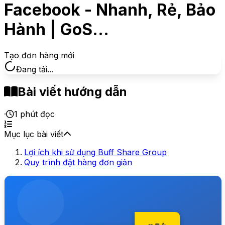
Facebook - Nhanh, Rẻ, Bảo
Hành | GoS...
Tạo đơn hàng mới
Đang tải...
Bài viết hướng dẫn
·
1
phút đọc
Mục lục bài viết
Lợi ích khi sử dụng Buff Share Group
Quy trình đặt hàng đơn giản