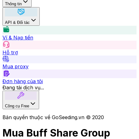
Thông tin
API & Đối tác
Ví & Nạp tiền
Hỗ trợ
Mua proxy
Đơn hàng của tôi
Đang tải dịch vụ...
Công cụ Free
Bản quyền thuộc về GoSeeding.vn © 2020
Mua Buff Share Group