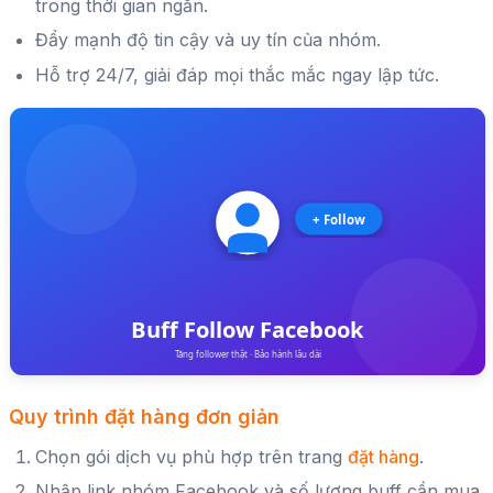
trong thời gian ngắn.
Đẩy mạnh độ tin cậy và uy tín của nhóm.
Hỗ trợ 24/7, giải đáp mọi thắc mắc ngay lập tức.
Quy trình đặt hàng đơn giản
Chọn gói dịch vụ phù hợp trên trang
đặt hàng
.
Nhập link nhóm Facebook và số lượng buff cần mua.